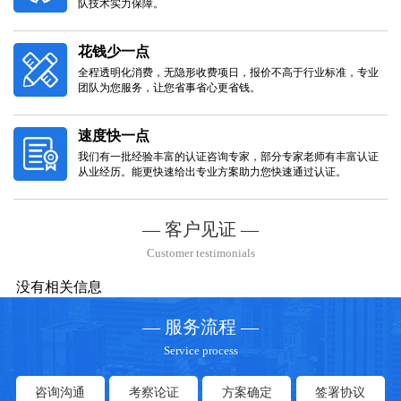
队技术实力保障。
花钱少一点
全程透明化消费，无隐形收费项日，报价不高于行业标准，专业
团队为您服务，让您省事省心更省钱。
速度快一点
我们有一批经验丰富的认证咨询专家，部分专家老师有丰富认证
从业经历。能更快速给出专业方案助力您快速通过认证。
— 客户见证 —
Customer testimonials
没有相关信息
— 服务流程 —
Service process
咨询沟通
考察论证
方案确定
签署协议