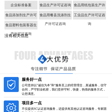
可证咨询
询
企业标准备案
食品生产许可证咨询
食品用纸包装生产许
可证咨询
食品添加剂生产许可
食品用餐县洗涤剂生
工业品生产许可证咨
证咨询
产许可证咨询
询
食品塑料包装客器生
产许可证咨询
没有相关信息
服务好一点
公司坚持以“诚信为本”和“服务至上的经营理念，真诚服务，信守
合同，严守职业机密，我们坚持守时，快捷，热情的服务方式，
让您满意。
项目多一点
不仅提供SC认证咨询服务，还提供有其他认证咨询服务，专家团