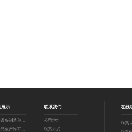
品展示
联系我们
在线
种设备制造单位
公司地址
联系
可证咨询
妆品生产许可证
联系方式