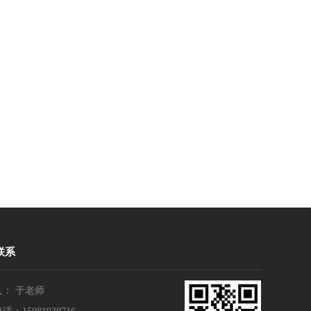
联系
人： 于老师