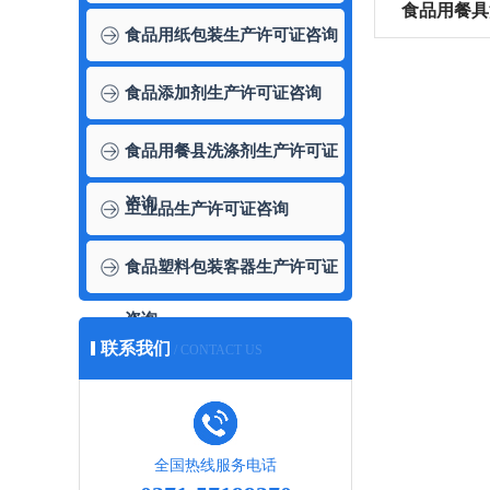
食品用餐具
食品用纸包装生产许可证咨询
食品添加剂生产许可证咨询
食品用餐县洗涤剂生产许可证
咨询
工业品生产许可证咨询
食品塑料包装客器生产许可证
咨询
联系我们
/ CONTACT US
全国热线服务电话